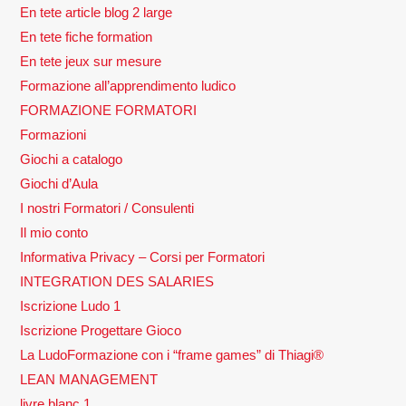
En tete article blog 2 large
En tete fiche formation
En tete jeux sur mesure
Formazione all’apprendimento ludico
FORMAZIONE FORMATORI
Formazioni
Giochi a catalogo
Giochi d’Aula
I nostri Formatori / Consulenti
Il mio conto
Informativa Privacy – Corsi per Formatori
INTEGRATION DES SALARIES
Iscrizione Ludo 1
Iscrizione Progettare Gioco
La LudoFormazione con i “frame games” di Thiagi®
LEAN MANAGEMENT
livre blanc 1