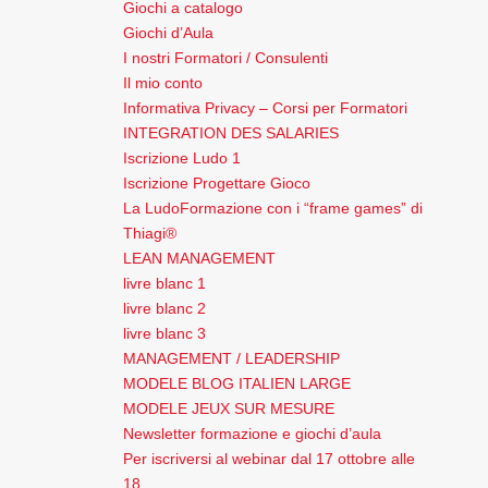
Giochi a catalogo
Giochi d’Aula
I nostri Formatori / Consulenti
Il mio conto
Informativa Privacy – Corsi per Formatori
INTEGRATION DES SALARIES
Iscrizione Ludo 1
Iscrizione Progettare Gioco
La LudoFormazione con i “frame games” di
Thiagi®
LEAN MANAGEMENT
livre blanc 1
livre blanc 2
livre blanc 3
MANAGEMENT / LEADERSHIP
MODELE BLOG ITALIEN LARGE
MODELE JEUX SUR MESURE
Newsletter formazione e giochi d’aula
Per iscriversi al webinar dal 17 ottobre alle
18