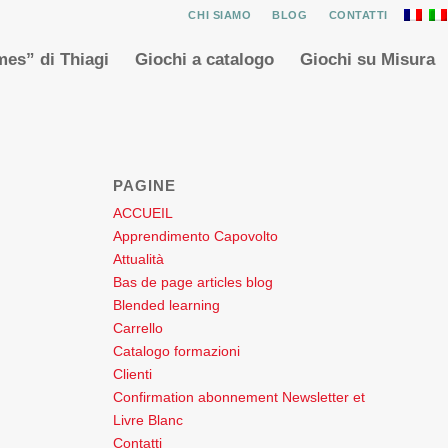
CHI SIAMO
BLOG
CONTATTI
es” di Thiagi
Giochi a catalogo
Giochi su Misura
PAGINE
ACCUEIL
Apprendimento Capovolto
Attualità
Bas de page articles blog
Blended learning
Carrello
Catalogo formazioni
Clienti
Confirmation abonnement Newsletter et
Livre Blanc
Contatti