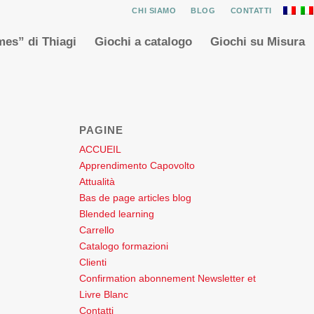
CHI SIAMO
BLOG
CONTATTI
es” di Thiagi
Giochi a catalogo
Giochi su Misura
PAGINE
ACCUEIL
Apprendimento Capovolto
Attualità
Bas de page articles blog
Blended learning
Carrello
Catalogo formazioni
Clienti
Confirmation abonnement Newsletter et
Livre Blanc
Contatti