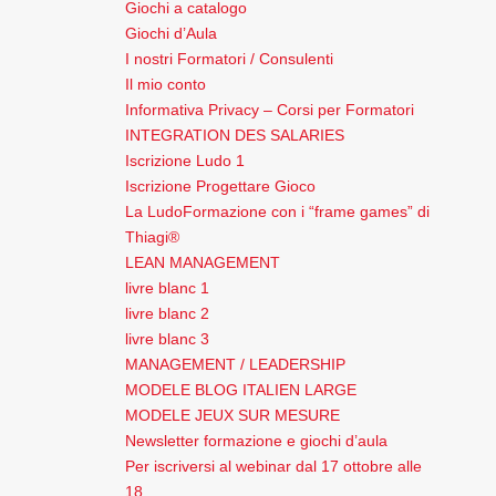
Giochi a catalogo
Giochi d’Aula
I nostri Formatori / Consulenti
Il mio conto
Informativa Privacy – Corsi per Formatori
INTEGRATION DES SALARIES
Iscrizione Ludo 1
Iscrizione Progettare Gioco
La LudoFormazione con i “frame games” di
Thiagi®
LEAN MANAGEMENT
livre blanc 1
livre blanc 2
livre blanc 3
MANAGEMENT / LEADERSHIP
MODELE BLOG ITALIEN LARGE
MODELE JEUX SUR MESURE
Newsletter formazione e giochi d’aula
Per iscriversi al webinar dal 17 ottobre alle
18