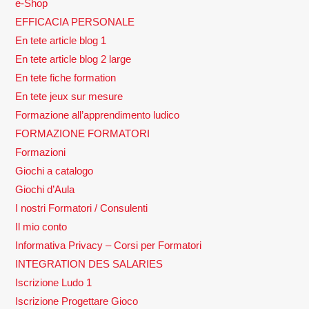
e-Shop
EFFICACIA PERSONALE
En tete article blog 1
En tete article blog 2 large
En tete fiche formation
En tete jeux sur mesure
Formazione all’apprendimento ludico
FORMAZIONE FORMATORI
Formazioni
Giochi a catalogo
Giochi d’Aula
I nostri Formatori / Consulenti
Il mio conto
Informativa Privacy – Corsi per Formatori
INTEGRATION DES SALARIES
Iscrizione Ludo 1
Iscrizione Progettare Gioco