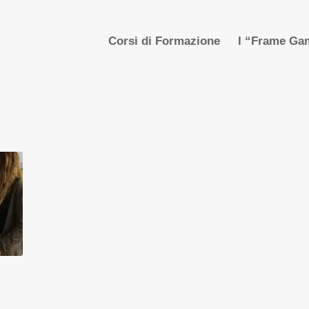
Corsi di Formazione
I “Frame Gam