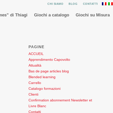
CHI SIAMO
BLOG
CONTATTI
es” di Thiagi
Giochi a catalogo
Giochi su Misura
PAGINE
ACCUEIL
Apprendimento Capovolto
Attualità
Bas de page articles blog
Blended learning
Carrello
Catalogo formazioni
Clienti
Confirmation abonnement Newsletter et
Livre Blanc
Contatti