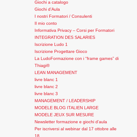
Giochi a catalogo
Giochi d’Aula
I nostri Formatori / Consulenti
Il mio conto
Informativa Privacy – Corsi per Formatori
INTEGRATION DES SALARIES
Iscrizione Ludo 1
Iscrizione Progettare Gioco
La LudoFormazione con i “frame games” di
Thiagi®
LEAN MANAGEMENT
livre blanc 1
livre blanc 2
livre blanc 3
MANAGEMENT / LEADERSHIP
MODELE BLOG ITALIEN LARGE
MODELE JEUX SUR MESURE
Newsletter formazione e giochi d’aula
Per iscriversi al webinar dal 17 ottobre alle
18