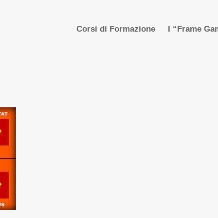
Corsi di Formazione
I “Frame Gam