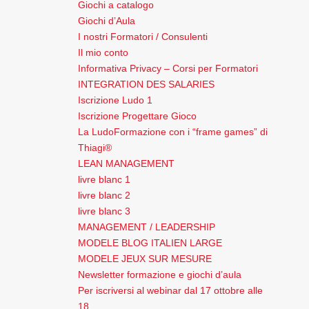
Giochi a catalogo
Giochi d’Aula
I nostri Formatori / Consulenti
Il mio conto
Informativa Privacy – Corsi per Formatori
INTEGRATION DES SALARIES
Iscrizione Ludo 1
Iscrizione Progettare Gioco
La LudoFormazione con i “frame games” di
Thiagi®
LEAN MANAGEMENT
livre blanc 1
livre blanc 2
livre blanc 3
MANAGEMENT / LEADERSHIP
MODELE BLOG ITALIEN LARGE
MODELE JEUX SUR MESURE
Newsletter formazione e giochi d’aula
Per iscriversi al webinar dal 17 ottobre alle
18