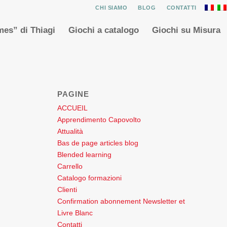
CHI SIAMO
BLOG
CONTATTI
es” di Thiagi
Giochi a catalogo
Giochi su Misura
PAGINE
ACCUEIL
Apprendimento Capovolto
Attualità
Bas de page articles blog
Blended learning
Carrello
Catalogo formazioni
Clienti
Confirmation abonnement Newsletter et
Livre Blanc
Contatti