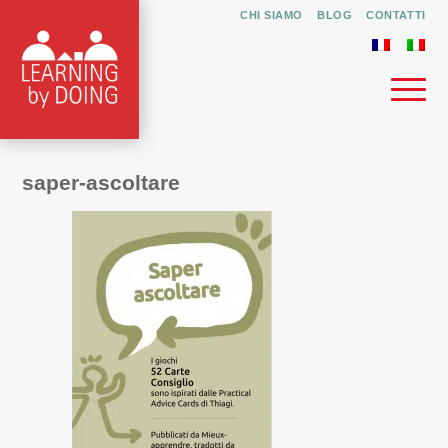
CHI SIAMO
BLOG
CONTATTI
saper-ascoltare