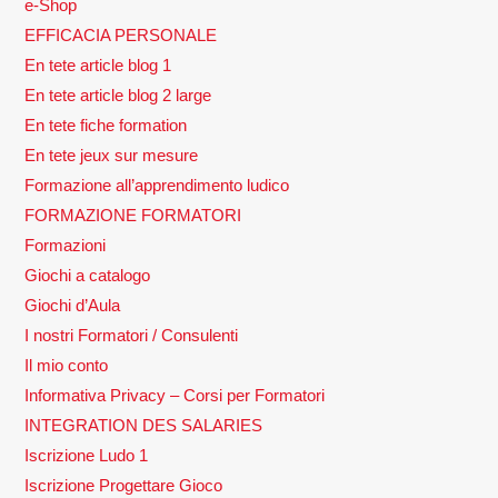
e-Shop
EFFICACIA PERSONALE
En tete article blog 1
En tete article blog 2 large
En tete fiche formation
En tete jeux sur mesure
Formazione all’apprendimento ludico
FORMAZIONE FORMATORI
Formazioni
Giochi a catalogo
Giochi d’Aula
I nostri Formatori / Consulenti
Il mio conto
Informativa Privacy – Corsi per Formatori
INTEGRATION DES SALARIES
Iscrizione Ludo 1
Iscrizione Progettare Gioco