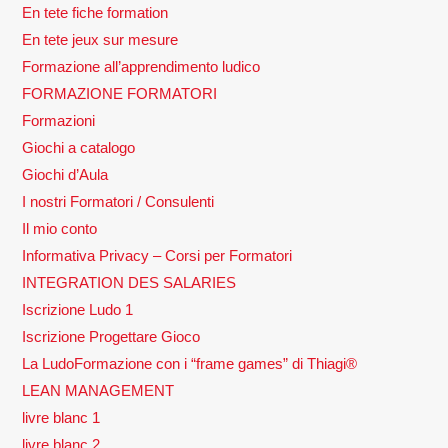
En tete fiche formation
En tete jeux sur mesure
Formazione all’apprendimento ludico
FORMAZIONE FORMATORI
Formazioni
Giochi a catalogo
Giochi d’Aula
I nostri Formatori / Consulenti
Il mio conto
Informativa Privacy – Corsi per Formatori
INTEGRATION DES SALARIES
Iscrizione Ludo 1
Iscrizione Progettare Gioco
La LudoFormazione con i “frame games” di Thiagi®
LEAN MANAGEMENT
livre blanc 1
livre blanc 2