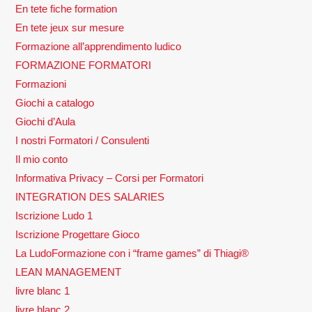
En tete fiche formation
En tete jeux sur mesure
Formazione all’apprendimento ludico
FORMAZIONE FORMATORI
Formazioni
Giochi a catalogo
Giochi d’Aula
I nostri Formatori / Consulenti
Il mio conto
Informativa Privacy – Corsi per Formatori
INTEGRATION DES SALARIES
Iscrizione Ludo 1
Iscrizione Progettare Gioco
La LudoFormazione con i “frame games” di Thiagi®
LEAN MANAGEMENT
livre blanc 1
livre blanc 2