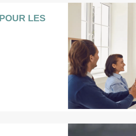
POUR LES
S