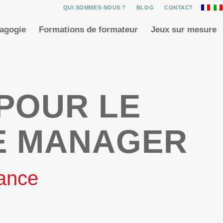
QUI SOMMES-NOUS ?
BLOG
CONTACT
dagogie
Formations de formateur
Jeux sur mesure
POUR LE
E MANAGER
tance