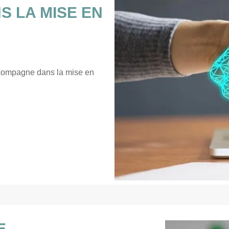
 LA MISE EN
compagne dans la mise en
E