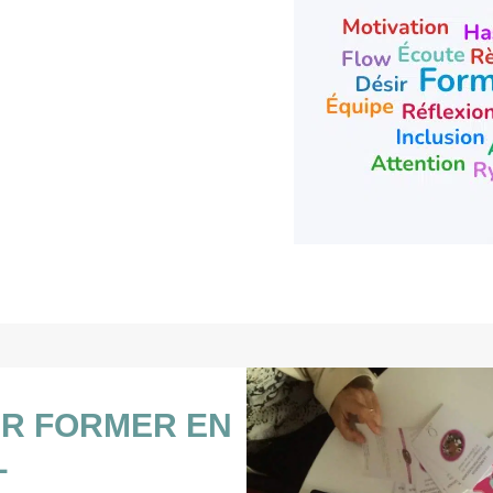
R FORMER EN
L