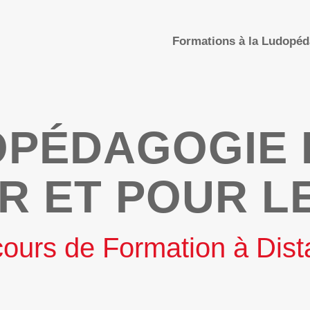
Formations à la Ludopé
OPÉDAGOGIE 
R ET POUR L
ours de Formation à Dis