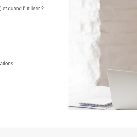
 et quand l’utiliser ?
tions :