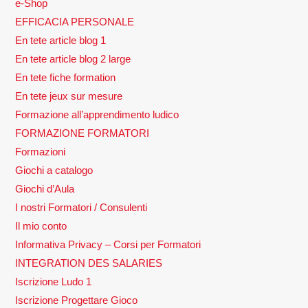
e-Shop
EFFICACIA PERSONALE
En tete article blog 1
En tete article blog 2 large
En tete fiche formation
En tete jeux sur mesure
Formazione all’apprendimento ludico
FORMAZIONE FORMATORI
Formazioni
Giochi a catalogo
Giochi d’Aula
I nostri Formatori / Consulenti
Il mio conto
Informativa Privacy – Corsi per Formatori
INTEGRATION DES SALARIES
Iscrizione Ludo 1
Iscrizione Progettare Gioco