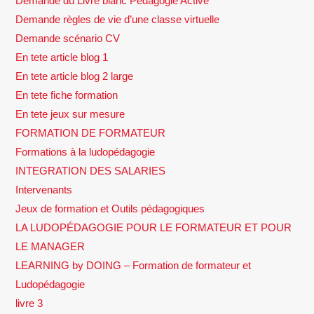
Demande du Livre blanc Pédagogie Active
Demande règles de vie d’une classe virtuelle
Demande scénario CV
En tete article blog 1
En tete article blog 2 large
En tete fiche formation
En tete jeux sur mesure
FORMATION DE FORMATEUR
Formations à la ludopédagogie
INTEGRATION DES SALARIES
Intervenants
Jeux de formation et Outils pédagogiques
LA LUDOPÉDAGOGIE POUR LE FORMATEUR ET POUR
LE MANAGER
LEARNING by DOING – Formation de formateur et
Ludopédagogie
livre 3