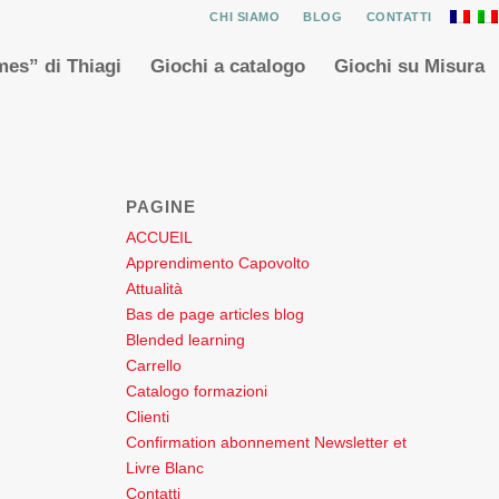
CHI SIAMO
BLOG
CONTATTI
es” di Thiagi
Giochi a catalogo
Giochi su Misura
PAGINE
ACCUEIL
Apprendimento Capovolto
Attualità
Bas de page articles blog
Blended learning
Carrello
Catalogo formazioni
Clienti
Confirmation abonnement Newsletter et
Livre Blanc
Contatti