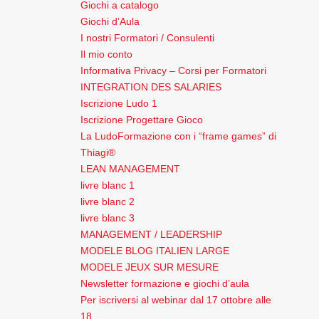
Giochi a catalogo
Giochi d’Aula
I nostri Formatori / Consulenti
Il mio conto
Informativa Privacy – Corsi per Formatori
INTEGRATION DES SALARIES
Iscrizione Ludo 1
Iscrizione Progettare Gioco
La LudoFormazione con i “frame games” di
Thiagi®
LEAN MANAGEMENT
livre blanc 1
livre blanc 2
livre blanc 3
MANAGEMENT / LEADERSHIP
MODELE BLOG ITALIEN LARGE
MODELE JEUX SUR MESURE
Newsletter formazione e giochi d’aula
Per iscriversi al webinar dal 17 ottobre alle
18