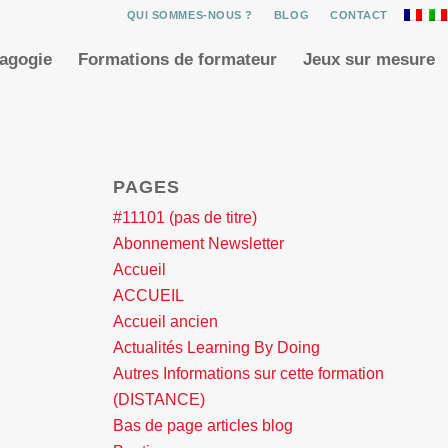
QUI SOMMES-NOUS ?
BLOG
CONTACT
dagogie
Formations de formateur
Jeux sur mesure
PAGES
#11101 (pas de titre)
Abonnement Newsletter
Accueil
ACCUEIL
Accueil ancien
Actualités Learning By Doing
Autres Informations sur cette formation
(DISTANCE)
Bas de page articles blog