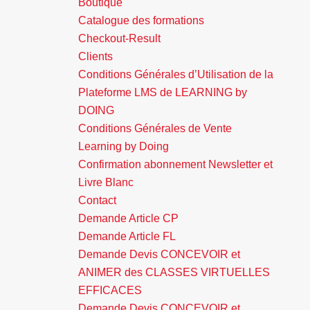
Boutique
Catalogue des formations
Checkout-Result
Clients
Conditions Générales d’Utilisation de la
Plateforme LMS de LEARNING by
DOING
Conditions Générales de Vente
Learning by Doing
Confirmation abonnement Newsletter et
Livre Blanc
Contact
Demande Article CP
Demande Article FL
Demande Devis CONCEVOIR et
ANIMER des CLASSES VIRTUELLES
EFFICACES
Demande Devis CONCEVOIR et