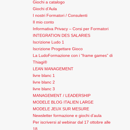
Giochi a catalogo
Giochi d’Aula
I nostri Formatori / Consulenti
Il mio conto
Informativa Privacy – Corsi per Formatori
INTEGRATION DES SALARIES
Iscrizione Ludo 1
Iscrizione Progettare Gioco
La LudoFormazione con i “frame games” di
Thiagi®
LEAN MANAGEMENT
livre blanc 1
livre blanc 2
livre blanc 3
MANAGEMENT / LEADERSHIP
MODELE BLOG ITALIEN LARGE
MODELE JEUX SUR MESURE
Newsletter formazione e giochi d’aula
Per iscriversi al webinar dal 17 ottobre alle
18