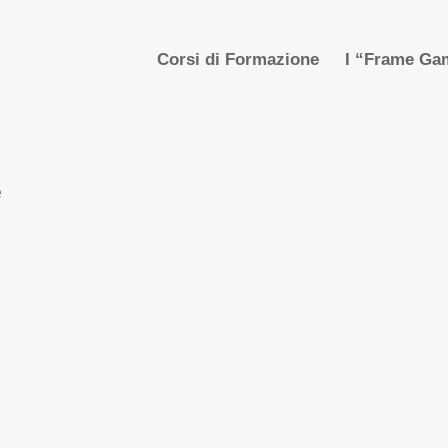
Corsi di Formazione
I “Frame Gam
e