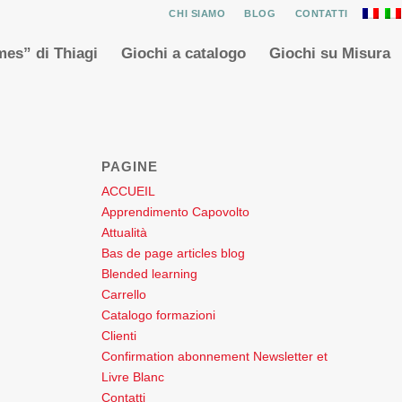
CHI SIAMO
BLOG
CONTATTI
es” di Thiagi
Giochi a catalogo
Giochi su Misura
PAGINE
ACCUEIL
Apprendimento Capovolto
Attualità
Bas de page articles blog
Blended learning
Carrello
Catalogo formazioni
Clienti
Confirmation abonnement Newsletter et
Livre Blanc
Contatti