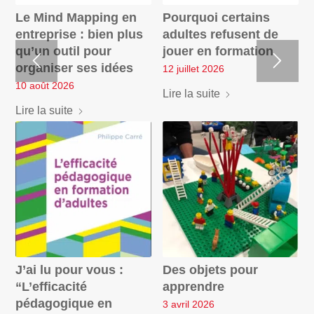
Le Mind Mapping en
Pourquoi certains
entreprise : bien plus
adultes refusent de
qu’un outil pour
jouer en formation
organiser ses idées
12 juillet 2026
10 août 2026
Lire la suite
Lire la suite
J’ai lu pour vous :
Des objets pour
“L’efficacité
apprendre
pédagogique en
3 avril 2026