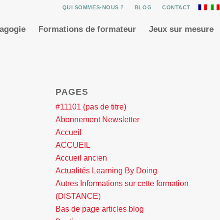
QUI SOMMES-NOUS ?
BLOG
CONTACT
dagogie
Formations de formateur
Jeux sur mesure
PAGES
#11101 (pas de titre)
Abonnement Newsletter
Accueil
ACCUEIL
Accueil ancien
Actualités Learning By Doing
Autres Informations sur cette formation
(DISTANCE)
Bas de page articles blog