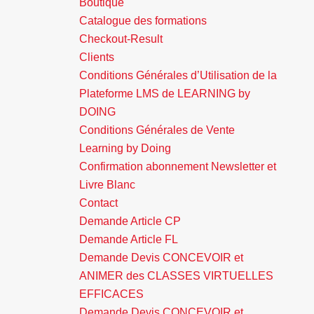
Boutique
Catalogue des formations
Checkout-Result
Clients
Conditions Générales d’Utilisation de la
Plateforme LMS de LEARNING by
DOING
Conditions Générales de Vente
Learning by Doing
Confirmation abonnement Newsletter et
Livre Blanc
Contact
Demande Article CP
Demande Article FL
Demande Devis CONCEVOIR et
ANIMER des CLASSES VIRTUELLES
EFFICACES
Demande Devis CONCEVOIR et