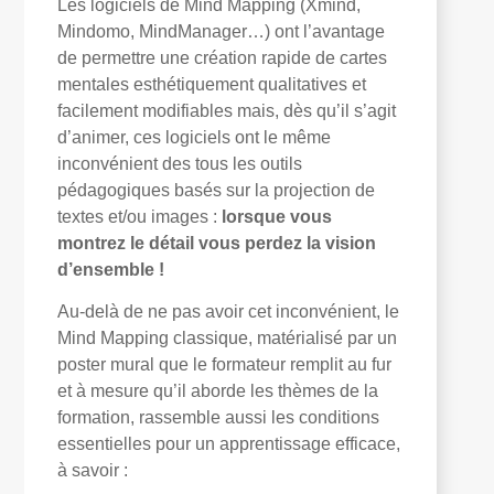
Les logiciels de Mind Mapping (
Xmind
,
Mindomo
,
MindManager
…) ont l’avantage
de permettre une création rapide de cartes
mentales esthétiquement qualitatives et
facilement modifiables mais, dès qu’il s’agit
d’animer, ces logiciels ont le même
inconvénient des tous les outils
pédagogiques basés sur la projection de
textes et/ou images :
lorsque vous
montrez le détail vous perdez la vision
d’ensemble !
Au-delà de ne pas avoir cet inconvénient, le
Mind Mapping classique, matérialisé par un
poster mural que le formateur remplit au fur
et à mesure qu’il aborde les thèmes de la
formation, rassemble aussi les conditions
essentielles pour un apprentissage efficace,
à savoir :