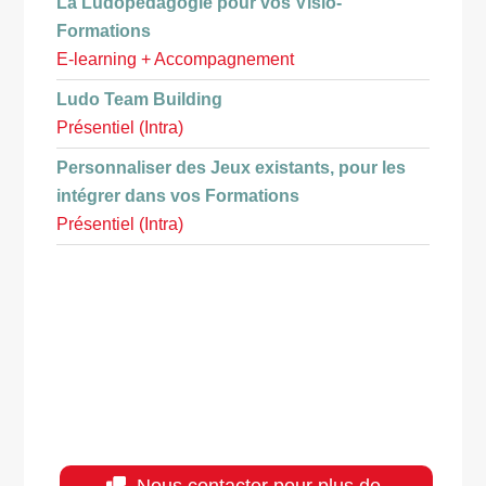
La Ludopédagogie pour vos Visio-
Formations
E-learning + Accompagnement
Ludo Team Building
Présentiel (Intra)
Personnaliser des Jeux existants, pour les
intégrer dans vos Formations
Présentiel (Intra)
Nous contacter pour plus de