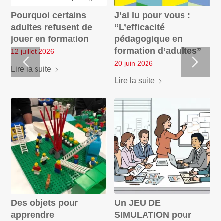
Pourquoi certains
J’ai lu pour vous :
adultes refusent de
“L’efficacité
jouer en formation
pédagogique en
formation d’adultes”
12 juillet 2026
20 juin 2026
Lire la suite
Lire la suite
Des objets pour
Un JEU DE
apprendre
SIMULATION pour