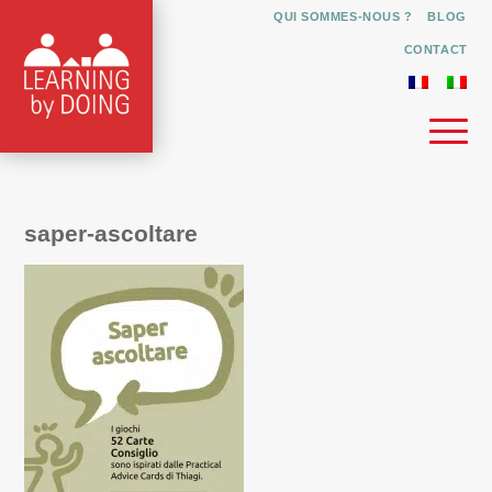
QUI SOMMES-NOUS ?
BLOG
CONTACT
saper-ascoltare