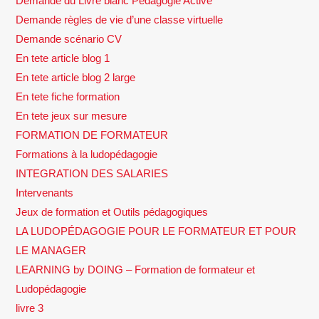
Demande du Livre blanc Pédagogie Active
Demande règles de vie d’une classe virtuelle
Demande scénario CV
En tete article blog 1
En tete article blog 2 large
En tete fiche formation
En tete jeux sur mesure
FORMATION DE FORMATEUR
Formations à la ludopédagogie
INTEGRATION DES SALARIES
Intervenants
Jeux de formation et Outils pédagogiques
LA LUDOPÉDAGOGIE POUR LE FORMATEUR ET POUR
LE MANAGER
LEARNING by DOING – Formation de formateur et
Ludopédagogie
livre 3