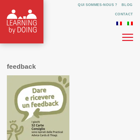
QUI SOMMES-NOUS ?
BLOG
CONTACT
feedback