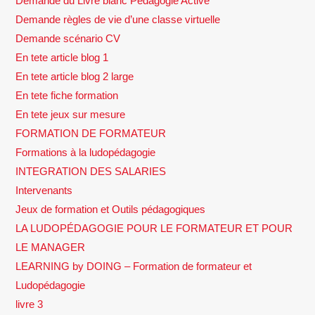
Demande du Livre blanc Pédagogie Active
Demande règles de vie d’une classe virtuelle
Demande scénario CV
En tete article blog 1
En tete article blog 2 large
En tete fiche formation
En tete jeux sur mesure
FORMATION DE FORMATEUR
Formations à la ludopédagogie
INTEGRATION DES SALARIES
Intervenants
Jeux de formation et Outils pédagogiques
LA LUDOPÉDAGOGIE POUR LE FORMATEUR ET POUR
LE MANAGER
LEARNING by DOING – Formation de formateur et
Ludopédagogie
livre 3