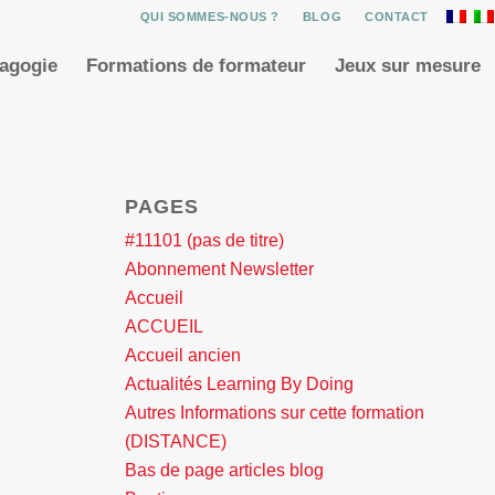
QUI SOMMES-NOUS ?
BLOG
CONTACT
dagogie
Formations de formateur
Jeux sur mesure
PAGES
#11101 (pas de titre)
Abonnement Newsletter
Accueil
ACCUEIL
Accueil ancien
Actualités Learning By Doing
Autres Informations sur cette formation
(DISTANCE)
Bas de page articles blog