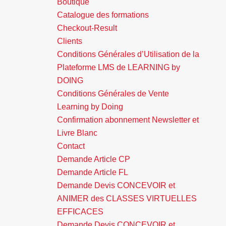
Boutique
Catalogue des formations
Checkout-Result
Clients
Conditions Générales d’Utilisation de la
Plateforme LMS de LEARNING by
DOING
Conditions Générales de Vente
Learning by Doing
Confirmation abonnement Newsletter et
Livre Blanc
Contact
Demande Article CP
Demande Article FL
Demande Devis CONCEVOIR et
ANIMER des CLASSES VIRTUELLES
EFFICACES
Demande Devis CONCEVOIR et