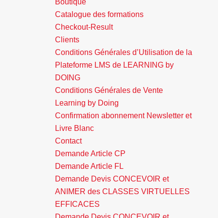
Boutique
Catalogue des formations
Checkout-Result
Clients
Conditions Générales d’Utilisation de la
Plateforme LMS de LEARNING by
DOING
Conditions Générales de Vente
Learning by Doing
Confirmation abonnement Newsletter et
Livre Blanc
Contact
Demande Article CP
Demande Article FL
Demande Devis CONCEVOIR et
ANIMER des CLASSES VIRTUELLES
EFFICACES
Demande Devis CONCEVOIR et