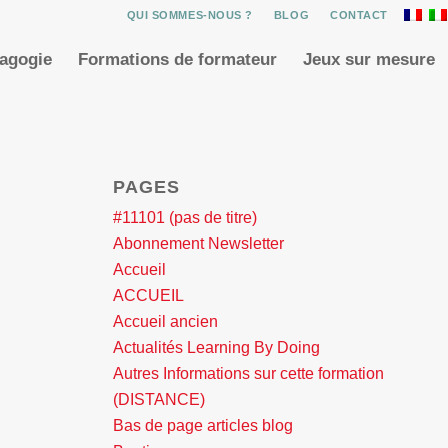
QUI SOMMES-NOUS ?
BLOG
CONTACT
dagogie
Formations de formateur
Jeux sur mesure
PAGES
#11101 (pas de titre)
Abonnement Newsletter
Accueil
ACCUEIL
Accueil ancien
Actualités Learning By Doing
Autres Informations sur cette formation
(DISTANCE)
Bas de page articles blog