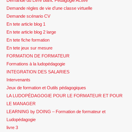
Demande du Livre blanc Pédagogie Active
Demande règles de vie d’une classe virtuelle
Demande scénario CV
En tete article blog 1
En tete article blog 2 large
En tete fiche formation
En tete jeux sur mesure
FORMATION DE FORMATEUR
Formations à la ludopédagogie
INTEGRATION DES SALARIES
Intervenants
Jeux de formation et Outils pédagogiques
LA LUDOPÉDAGOGIE POUR LE FORMATEUR ET POUR
LE MANAGER
LEARNING by DOING – Formation de formateur et
Ludopédagogie
livre 3