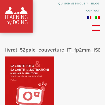
QUI SOMMES-NOUS ?
BLOG
CONTACT
livret_52palc_couverture_IT_fp2mm_ISB