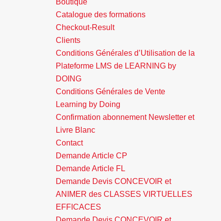
Boutique
Catalogue des formations
Checkout-Result
Clients
Conditions Générales d’Utilisation de la
Plateforme LMS de LEARNING by
DOING
Conditions Générales de Vente
Learning by Doing
Confirmation abonnement Newsletter et
Livre Blanc
Contact
Demande Article CP
Demande Article FL
Demande Devis CONCEVOIR et
ANIMER des CLASSES VIRTUELLES
EFFICACES
Demande Devis CONCEVOIR et