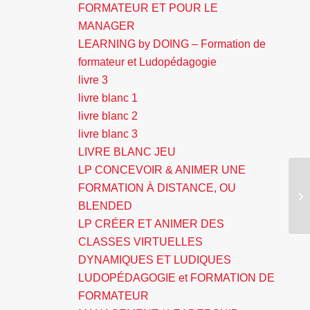
FORMATEUR ET POUR LE
MANAGER
LEARNING by DOING – Formation de
formateur et Ludopédagogie
livre 3
livre blanc 1
livre blanc 2
livre blanc 3
LIVRE BLANC JEU
LP CONCEVOIR & ANIMER UNE
Fo
FORMATION À DISTANCE, OU
C
BLENDED
EF
LP CRÉER ET ANIMER DES
CLASSES VIRTUELLES
DYNAMIQUES ET LUDIQUES
LUDOPÉDAGOGIE et FORMATION DE
FORMATEUR