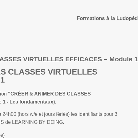
Formations à la Ludopé
ASSES VIRTUELLES EFFICACES – Module 1
ES CLASSES VIRTUELLES
 1
tion
"CRÉER & ANIMER DES CLASSES
1 - Les fondamentaux).
24h00 (hors w/e et jours fériés) les identifiants pour 3
 LMS de LEARNING BY DOING.
pe)