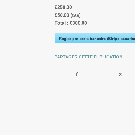
€250.00
€50.00 (tva)
Total :
€300.00
Régler par carte bancaire (Stripe sécuris
PARTAGER CETTE PUBLICATION