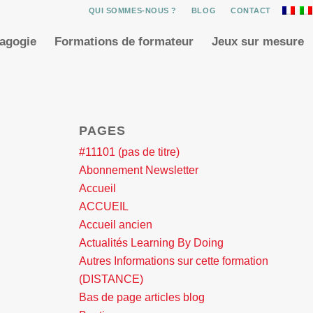
QUI SOMMES-NOUS ?
BLOG
CONTACT
dagogie
Formations de formateur
Jeux sur mesure
PAGES
#11101 (pas de titre)
Abonnement Newsletter
Accueil
ACCUEIL
Accueil ancien
Actualités Learning By Doing
Autres Informations sur cette formation
(DISTANCE)
Bas de page articles blog