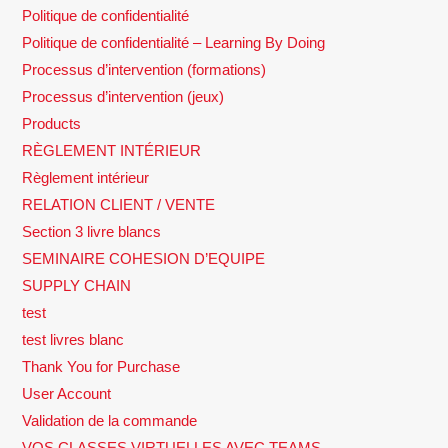
Politique de confidentialité
Politique de confidentialité – Learning By Doing
Processus d’intervention (formations)
Processus d’intervention (jeux)
Products
RÈGLEMENT INTÉRIEUR
Règlement intérieur
RELATION CLIENT / VENTE
Section 3 livre blancs
SEMINAIRE COHESION D’EQUIPE
SUPPLY CHAIN
test
test livres blanc
Thank You for Purchase
User Account
Validation de la commande
VOS CLASSES VIRTUELLES AVEC TEAMS,