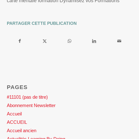
carte mentale formation Dynamisez vos Formations
PARTAGER CETTE PUBLICATION
PAGES
#11101 (pas de titre)
Abonnement Newsletter
Accueil
ACCUEIL
Accueil ancien
Actualités Learning By Doing