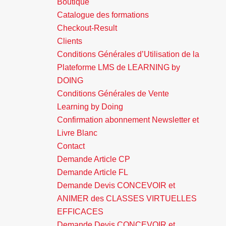
Boutique
Catalogue des formations
Checkout-Result
Clients
Conditions Générales d’Utilisation de la
Plateforme LMS de LEARNING by
DOING
Conditions Générales de Vente
Learning by Doing
Confirmation abonnement Newsletter et
Livre Blanc
Contact
Demande Article CP
Demande Article FL
Demande Devis CONCEVOIR et
ANIMER des CLASSES VIRTUELLES
EFFICACES
Demande Devis CONCEVOIR et