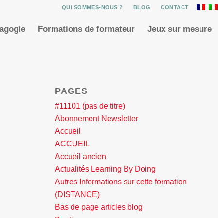
QUI SOMMES-NOUS ?
BLOG
CONTACT
dagogie
Formations de formateur
Jeux sur mesure
PAGES
#11101 (pas de titre)
Abonnement Newsletter
Accueil
ACCUEIL
Accueil ancien
Actualités Learning By Doing
Autres Informations sur cette formation
(DISTANCE)
Bas de page articles blog