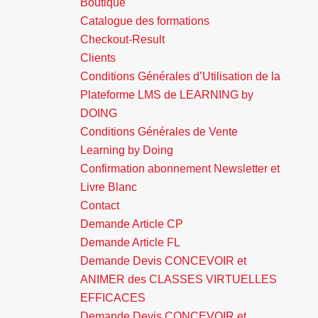
Boutique
Catalogue des formations
Checkout-Result
Clients
Conditions Générales d’Utilisation de la
Plateforme LMS de LEARNING by
DOING
Conditions Générales de Vente
Learning by Doing
Confirmation abonnement Newsletter et
Livre Blanc
Contact
Demande Article CP
Demande Article FL
Demande Devis CONCEVOIR et
ANIMER des CLASSES VIRTUELLES
EFFICACES
Demande Devis CONCEVOIR et