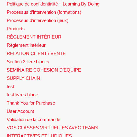
Politique de confidentialité – Learning By Doing
Processus d’intervention (formations)
Processus d’intervention (jeux)
Products
RÈGLEMENT INTÉRIEUR
Règlement intérieur
RELATION CLIENT / VENTE
Section 3 livre blancs
SEMINAIRE COHESION D’EQUIPE
SUPPLY CHAIN
test
test livres blanc
Thank You for Purchase
User Account
Validation de la commande
VOS CLASSES VIRTUELLES AVEC TEAMS,
INTERACTIVES ET LUDIQUES