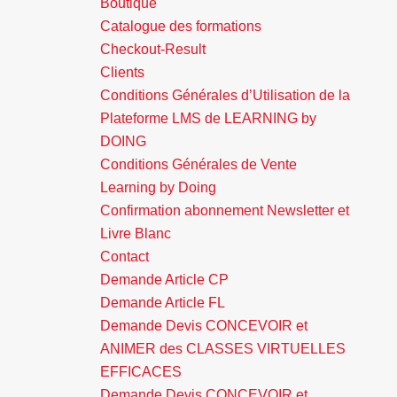
Boutique
Catalogue des formations
Checkout-Result
Clients
Conditions Générales d’Utilisation de la
Plateforme LMS de LEARNING by
DOING
Conditions Générales de Vente
Learning by Doing
Confirmation abonnement Newsletter et
Livre Blanc
Contact
Demande Article CP
Demande Article FL
Demande Devis CONCEVOIR et
ANIMER des CLASSES VIRTUELLES
EFFICACES
Demande Devis CONCEVOIR et