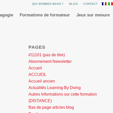
QUI SOMMES-NOUS ?
BLOG
CONTACT
dagogie
Formations de formateur
Jeux sur mesure
PAGES
#11101 (pas de titre)
Abonnement Newsletter
Accueil
ACCUEIL
Accueil ancien
Actualités Learning By Doing
Autres Informations sur cette formation
(DISTANCE)
Bas de page articles blog