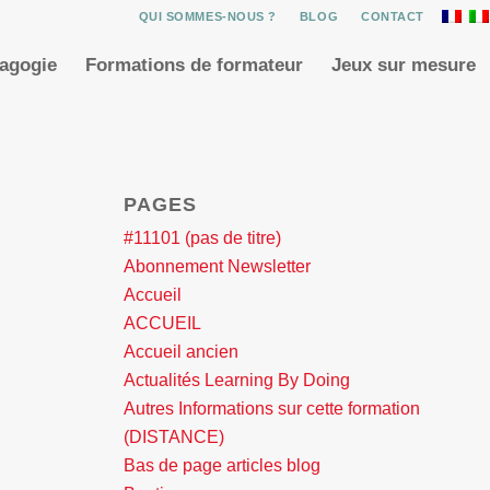
QUI SOMMES-NOUS ?
BLOG
CONTACT
dagogie
Formations de formateur
Jeux sur mesure
PAGES
#11101 (pas de titre)
Abonnement Newsletter
Accueil
ACCUEIL
Accueil ancien
Actualités Learning By Doing
Autres Informations sur cette formation
(DISTANCE)
Bas de page articles blog