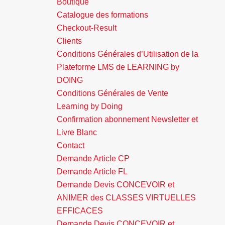
Boutique
Catalogue des formations
Checkout-Result
Clients
Conditions Générales d’Utilisation de la
Plateforme LMS de LEARNING by
DOING
Conditions Générales de Vente
Learning by Doing
Confirmation abonnement Newsletter et
Livre Blanc
Contact
Demande Article CP
Demande Article FL
Demande Devis CONCEVOIR et
ANIMER des CLASSES VIRTUELLES
EFFICACES
Demande Devis CONCEVOIR et