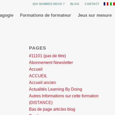
QUI SOMMES-NOUS ?
BLOG
CONTACT
dagogie
Formations de formateur
Jeux sur mesure
PAGES
#11101 (pas de titre)
Abonnement Newsletter
Accueil
ACCUEIL
Accueil ancien
Actualités Learning By Doing
Autres Informations sur cette formation
(DISTANCE)
Bas de page articles blog