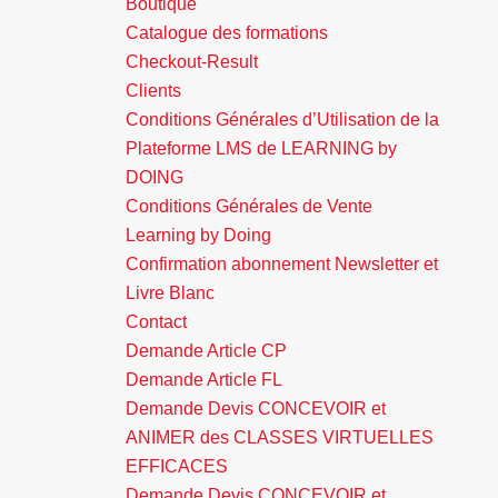
Boutique
Catalogue des formations
Checkout-Result
Clients
Conditions Générales d’Utilisation de la
Plateforme LMS de LEARNING by
DOING
Conditions Générales de Vente
Learning by Doing
Confirmation abonnement Newsletter et
Livre Blanc
Contact
Demande Article CP
Demande Article FL
Demande Devis CONCEVOIR et
ANIMER des CLASSES VIRTUELLES
EFFICACES
Demande Devis CONCEVOIR et