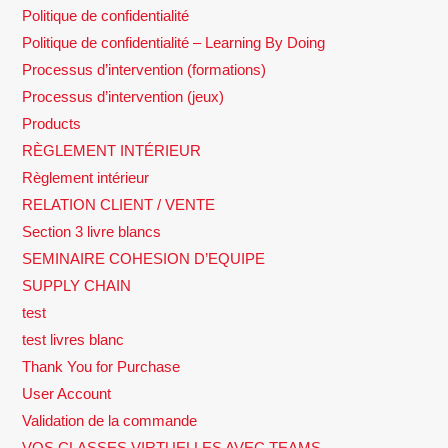
Politique de confidentialité
Politique de confidentialité – Learning By Doing
Processus d’intervention (formations)
Processus d’intervention (jeux)
Products
RÈGLEMENT INTÉRIEUR
Règlement intérieur
RELATION CLIENT / VENTE
Section 3 livre blancs
SEMINAIRE COHESION D’EQUIPE
SUPPLY CHAIN
test
test livres blanc
Thank You for Purchase
User Account
Validation de la commande
VOS CLASSES VIRTUELLES AVEC TEAMS,