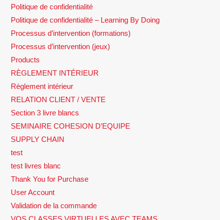
Politique de confidentialité
Politique de confidentialité – Learning By Doing
Processus d’intervention (formations)
Processus d’intervention (jeux)
Products
RÈGLEMENT INTÉRIEUR
Règlement intérieur
RELATION CLIENT / VENTE
Section 3 livre blancs
SEMINAIRE COHESION D’EQUIPE
SUPPLY CHAIN
test
test livres blanc
Thank You for Purchase
User Account
Validation de la commande
VOS CLASSES VIRTUELLES AVEC TEAMS,