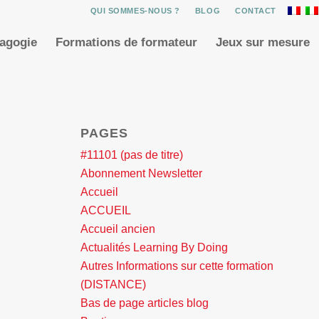
QUI SOMMES-NOUS ?
BLOG
CONTACT
dagogie
Formations de formateur
Jeux sur mesure
PAGES
#11101 (pas de titre)
Abonnement Newsletter
Accueil
ACCUEIL
Accueil ancien
Actualités Learning By Doing
Autres Informations sur cette formation
(DISTANCE)
Bas de page articles blog