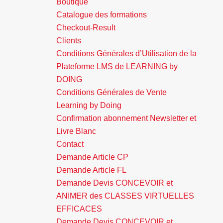
Boutique
Catalogue des formations
Checkout-Result
Clients
Conditions Générales d’Utilisation de la
Plateforme LMS de LEARNING by
DOING
Conditions Générales de Vente
Learning by Doing
Confirmation abonnement Newsletter et
Livre Blanc
Contact
Demande Article CP
Demande Article FL
Demande Devis CONCEVOIR et
ANIMER des CLASSES VIRTUELLES
EFFICACES
Demande Devis CONCEVOIR et