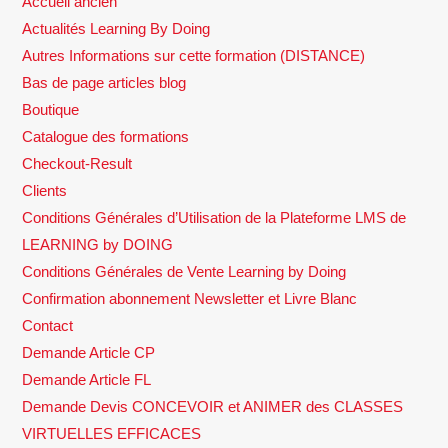
Accueil ancien
Actualités Learning By Doing
Autres Informations sur cette formation (DISTANCE)
Bas de page articles blog
Boutique
Catalogue des formations
Checkout-Result
Clients
Conditions Générales d’Utilisation de la Plateforme LMS de
LEARNING by DOING
Conditions Générales de Vente Learning by Doing
Confirmation abonnement Newsletter et Livre Blanc
Contact
Demande Article CP
Demande Article FL
Demande Devis CONCEVOIR et ANIMER des CLASSES
VIRTUELLES EFFICACES