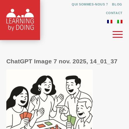
QUI SOMMES-NOUS ?
BLOG
CONTACT
ChatGPT Image 7 nov. 2025, 14_01_37