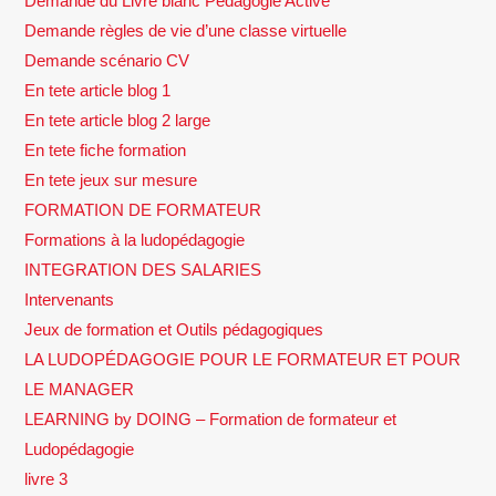
Demande du Livre blanc Pédagogie Active
Demande règles de vie d’une classe virtuelle
Demande scénario CV
En tete article blog 1
En tete article blog 2 large
En tete fiche formation
En tete jeux sur mesure
FORMATION DE FORMATEUR
Formations à la ludopédagogie
INTEGRATION DES SALARIES
Intervenants
Jeux de formation et Outils pédagogiques
LA LUDOPÉDAGOGIE POUR LE FORMATEUR ET POUR
LE MANAGER
LEARNING by DOING – Formation de formateur et
Ludopédagogie
livre 3