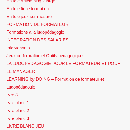
En tete article blog 2 large
En tete fiche formation
En tete jeux sur mesure
FORMATION DE FORMATEUR
Formations à la ludopédagogie
INTEGRATION DES SALARIES
Intervenants
Jeux de formation et Outils pédagogiques
LA LUDOPÉDAGOGIE POUR LE FORMATEUR ET POUR
LE MANAGER
LEARNING by DOING – Formation de formateur et
Ludopédagogie
livre 3
livre blanc 1
livre blanc 2
livre blanc 3
LIVRE BLANC JEU