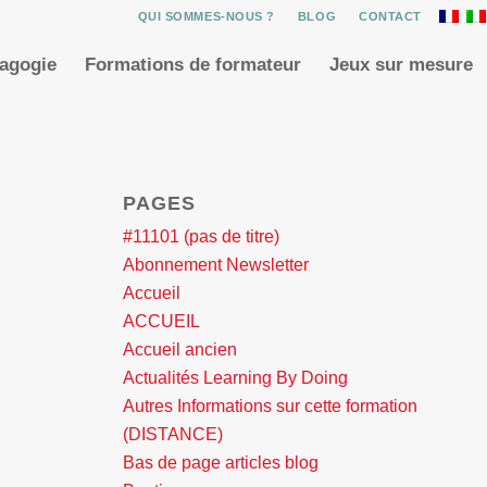
QUI SOMMES-NOUS ?
BLOG
CONTACT
dagogie
Formations de formateur
Jeux sur mesure
PAGES
#11101 (pas de titre)
Abonnement Newsletter
Accueil
ACCUEIL
Accueil ancien
Actualités Learning By Doing
Autres Informations sur cette formation
(DISTANCE)
Bas de page articles blog