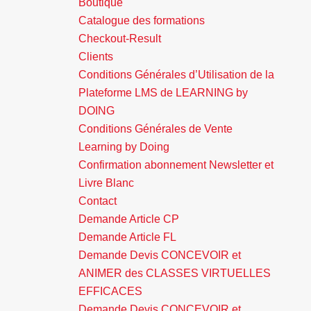
Boutique
Catalogue des formations
Checkout-Result
Clients
Conditions Générales d’Utilisation de la
Plateforme LMS de LEARNING by
DOING
Conditions Générales de Vente
Learning by Doing
Confirmation abonnement Newsletter et
Livre Blanc
Contact
Demande Article CP
Demande Article FL
Demande Devis CONCEVOIR et
ANIMER des CLASSES VIRTUELLES
EFFICACES
Demande Devis CONCEVOIR et