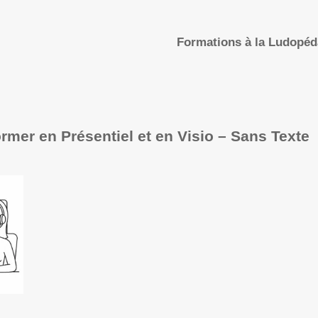
Formations à la Ludopé
mer en Présentiel et en Visio – Sans Texte