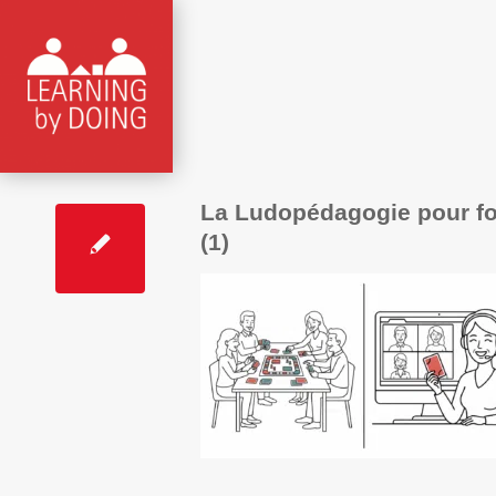
La Ludopédagogie pour for
(1)