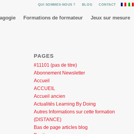
QUI SOMMES-NOUS ?
BLOG
CONTACT
dagogie
Formations de formateur
Jeux sur mesure
PAGES
#11101 (pas de titre)
Abonnement Newsletter
Accueil
ACCUEIL
Accueil ancien
Actualités Learning By Doing
Autres Informations sur cette formation
(DISTANCE)
Bas de page articles blog