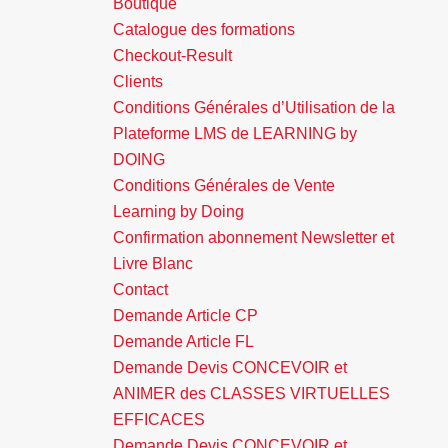
Boutique
Catalogue des formations
Checkout-Result
Clients
Conditions Générales d’Utilisation de la
Plateforme LMS de LEARNING by
DOING
Conditions Générales de Vente
Learning by Doing
Confirmation abonnement Newsletter et
Livre Blanc
Contact
Demande Article CP
Demande Article FL
Demande Devis CONCEVOIR et
ANIMER des CLASSES VIRTUELLES
EFFICACES
Demande Devis CONCEVOIR et