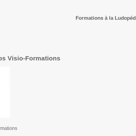
Formations à la Ludopé
os Visio-Formations
rmations