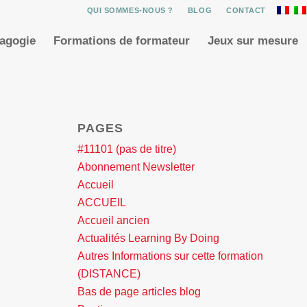
QUI SOMMES-NOUS ?
BLOG
CONTACT
dagogie
Formations de formateur
Jeux sur mesure
PAGES
#11101 (pas de titre)
Abonnement Newsletter
Accueil
ACCUEIL
Accueil ancien
Actualités Learning By Doing
Autres Informations sur cette formation
(DISTANCE)
Bas de page articles blog