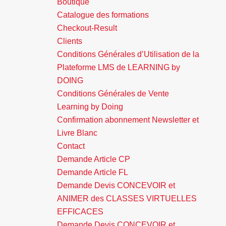
Boutique
Catalogue des formations
Checkout-Result
Clients
Conditions Générales d’Utilisation de la
Plateforme LMS de LEARNING by
DOING
Conditions Générales de Vente
Learning by Doing
Confirmation abonnement Newsletter et
Livre Blanc
Contact
Demande Article CP
Demande Article FL
Demande Devis CONCEVOIR et
ANIMER des CLASSES VIRTUELLES
EFFICACES
Demande Devis CONCEVOIR et