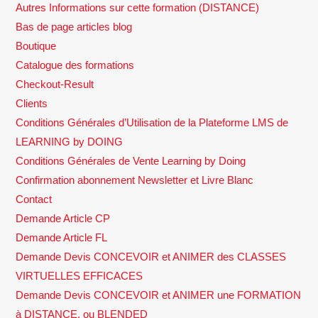
Autres Informations sur cette formation (DISTANCE)
Bas de page articles blog
Boutique
Catalogue des formations
Checkout-Result
Clients
Conditions Générales d’Utilisation de la Plateforme LMS de
LEARNING by DOING
Conditions Générales de Vente Learning by Doing
Confirmation abonnement Newsletter et Livre Blanc
Contact
Demande Article CP
Demande Article FL
Demande Devis CONCEVOIR et ANIMER des CLASSES
VIRTUELLES EFFICACES
Demande Devis CONCEVOIR et ANIMER une FORMATION
à DISTANCE, ou BLENDED