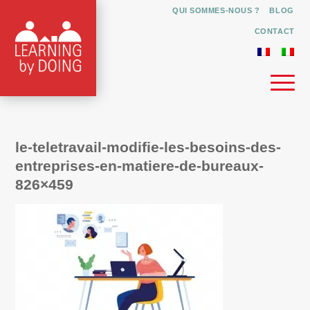
QUI SOMMES-NOUS ?
BLOG
CONTACT
le-teletravail-modifie-les-besoins-des-
entreprises-en-matiere-de-bureaux-
826×459